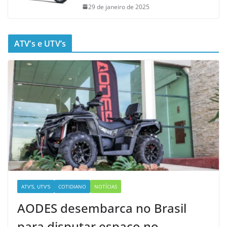
29 de janeiro de 2025
ATV’s e UTV’s
ATV'S, UTV'S
COTIDIANO
NOTÍCIAS
AODES desembarca no Brasil
para disputar espaço no