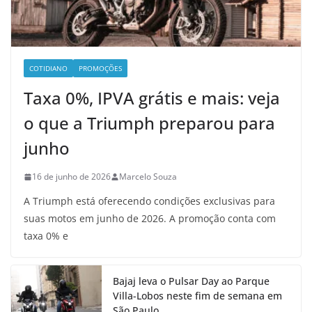
COTIDIANO
PROMOÇÕES
Taxa 0%, IPVA grátis e mais: veja
o que a Triumph preparou para
junho
16 de junho de 2026
Marcelo Souza
A Triumph está oferecendo condições exclusivas para
suas motos em junho de 2026. A promoção conta com
taxa 0% e
Bajaj leva o Pulsar Day ao Parque
Villa-Lobos neste fim de semana em
São Paulo