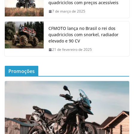
quadriciclos com preços acessíveis
7 de março de 2025
CFMOTO lança no Brasil o rei dos
quadriciclos com snorkel, radiador
elevado e 90 CV
21 de fevereiro de 2025
Promoções