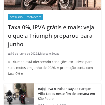
COTIDIANO
PROMOÇÕES
Taxa 0%, IPVA grátis e mais: veja
o que a Triumph preparou para
junho
16 de junho de 2026
Marcelo Souza
A Triumph está oferecendo condições exclusivas para
suas motos em junho de 2026. A promoção conta com
taxa 0% e
Bajaj leva o Pulsar Day ao Parque
Villa-Lobos neste fim de semana em
São Paulo