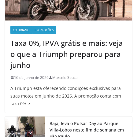
COTIDIANO
PROMOÇÕES
Taxa 0%, IPVA grátis e mais: veja
o que a Triumph preparou para
junho
16 de junho de 2026
Marcelo Souza
A Triumph está oferecendo condições exclusivas para
suas motos em junho de 2026. A promoção conta com
taxa 0% e
Bajaj leva o Pulsar Day ao Parque
Villa-Lobos neste fim de semana em
São Paulo