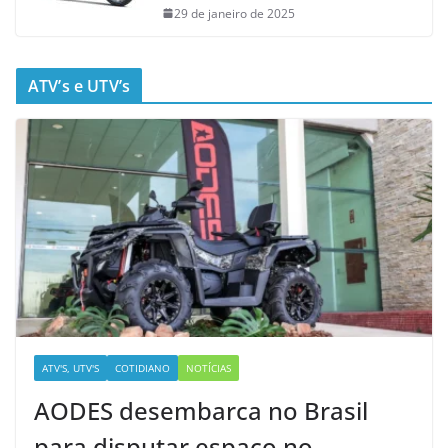
29 de janeiro de 2025
ATV’s e UTV’s
ATV'S, UTV'S
COTIDIANO
NOTÍCIAS
AODES desembarca no Brasil
para disputar espaço no