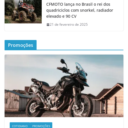
CFMOTO lança no Brasil o rei dos
quadriciclos com snorkel, radiador
elevado e 90 CV
21 de fevereiro de 2025
Promoções
COTIDIANO
PROMOÇÕES