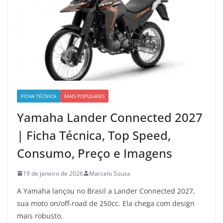
FICHA TÉCNICA
MAIS POPULARES
Yamaha Lander Connected 2027
| Ficha Técnica, Top Speed,
Consumo, Preço e Imagens
19 de janeiro de 2026
Marcelo Souza
A Yamaha lançou no Brasil a Lander Connected 2027,
sua moto on/off-road de 250cc. Ela chega com design
mais robusto,