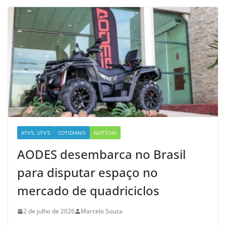
ATV'S, UTV'S
COTIDIANO
NOTÍCIAS
AODES desembarca no Brasil
para disputar espaço no
mercado de quadriciclos
2 de julho de 2026
Marcelo Souza