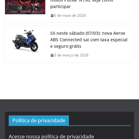
participar
6 de maio de 2026
Só neste sábado (07/03): nova Aerox
ABS Connected sai com taxa especial
e seguro grátis
3 de março de 2026
Política de privacidade
Acesse nossa política de privacidade