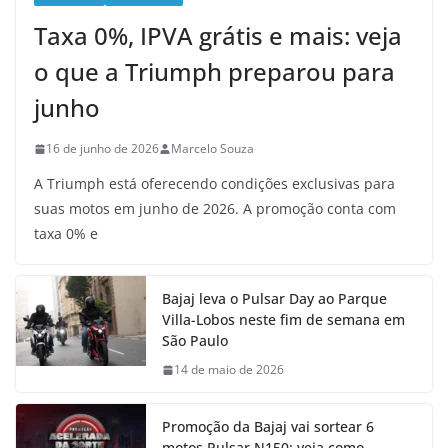
Taxa 0%, IPVA grátis e mais: veja
o que a Triumph preparou para
junho
16 de junho de 2026
Marcelo Souza
A Triumph está oferecendo condições exclusivas para
suas motos em junho de 2026. A promoção conta com
taxa 0% e
Bajaj leva o Pulsar Day ao Parque
Villa-Lobos neste fim de semana em
São Paulo
14 de maio de 2026
Promoção da Bajaj vai sortear 6
motos Pulsar N150; veja como