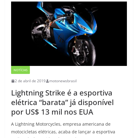
NOTÍCIAS
2 de abril de 2019
motonewsbrasil
Lightning Strike é a esportiva
elétrica “barata” já disponível
por US$ 13 mil nos EUA
A Lightning Motorcycles, empresa americana de
motocicletas elétricas, acaba de lançar a esportiva