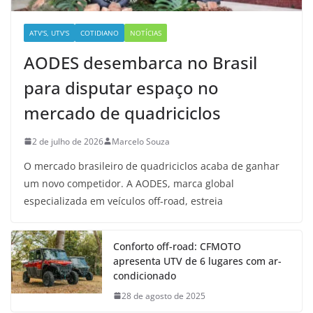
ATV'S, UTV'S
COTIDIANO
NOTÍCIAS
AODES desembarca no Brasil
para disputar espaço no
mercado de quadriciclos
2 de julho de 2026
Marcelo Souza
O mercado brasileiro de quadriciclos acaba de ganhar
um novo competidor. A AODES, marca global
especializada em veículos off-road, estreia
Conforto off-road: CFMOTO
apresenta UTV de 6 lugares com ar-
condicionado
28 de agosto de 2025