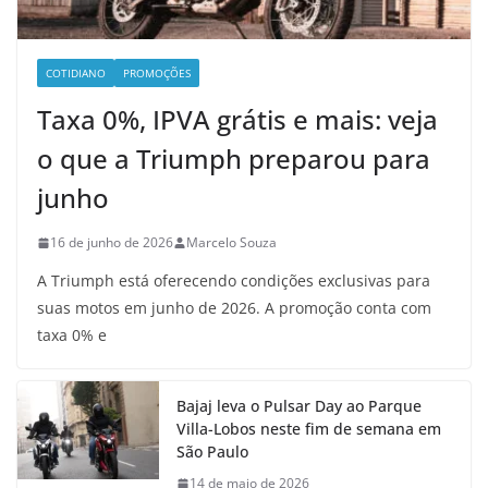
COTIDIANO
PROMOÇÕES
Taxa 0%, IPVA grátis e mais: veja
o que a Triumph preparou para
junho
16 de junho de 2026
Marcelo Souza
A Triumph está oferecendo condições exclusivas para
suas motos em junho de 2026. A promoção conta com
taxa 0% e
Bajaj leva o Pulsar Day ao Parque
Villa-Lobos neste fim de semana em
São Paulo
14 de maio de 2026