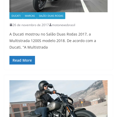
DUCATI
MARCAS
SALÃO DUAS RODAS
26 de novembro de 2017
motonewsbrasil
A Ducati mostrou no Salão Duas Rodas 2017, a
Multistrada 1200S modelo 2018. De acordo com a
Ducati, “A Multistrada
Read More