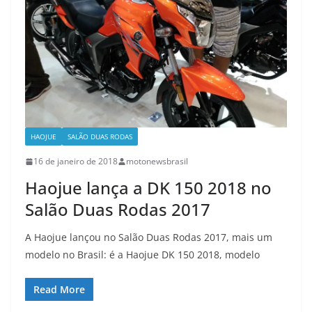
HAOJUE
SALÃO DUAS RODAS
16 de janeiro de 2018
motonewsbrasil
Haojue lança a DK 150 2018 no
Salão Duas Rodas 2017
A Haojue lançou no Salão Duas Rodas 2017, mais um
modelo no Brasil: é a Haojue DK 150 2018, modelo
Read More