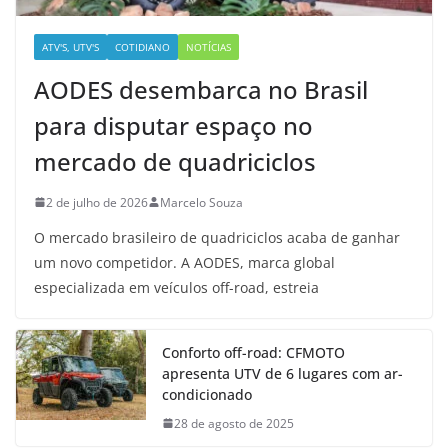
ATV'S, UTV'S
COTIDIANO
NOTÍCIAS
AODES desembarca no Brasil
para disputar espaço no
mercado de quadriciclos
2 de julho de 2026
Marcelo Souza
O mercado brasileiro de quadriciclos acaba de ganhar
um novo competidor. A AODES, marca global
especializada em veículos off-road, estreia
Conforto off-road: CFMOTO
apresenta UTV de 6 lugares com ar-
condicionado
28 de agosto de 2025