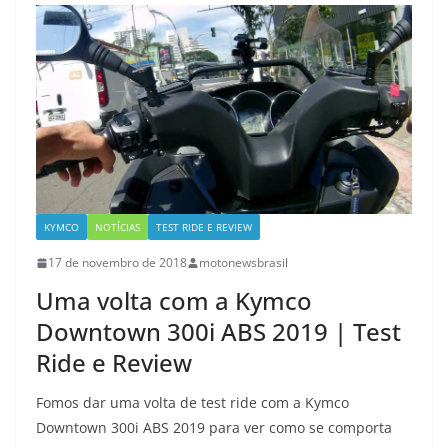
KYMCO
NOTÍCIAS
TEST RIDE E REVIEW
17 de novembro de 2018
motonewsbrasil
Uma volta com a Kymco
Downtown 300i ABS 2019 | Test
Ride e Review
Fomos dar uma volta de test ride com a Kymco
Downtown 300i ABS 2019 para ver como se comporta