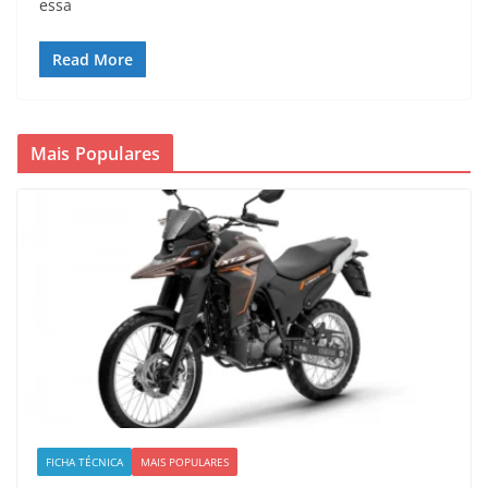
essa
Read More
Mais Populares
FICHA TÉCNICA
MAIS POPULARES