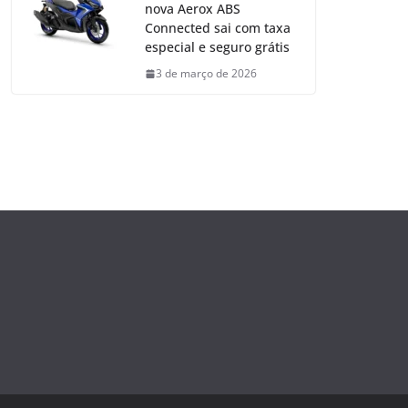
nova Aerox ABS
Connected sai com taxa
especial e seguro grátis
3 de março de 2026