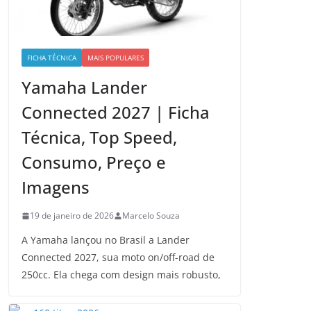
FICHA TÉCNICA
MAIS POPULARES
Yamaha Lander
Connected 2027 | Ficha
Técnica, Top Speed,
Consumo, Preço e
Imagens
19 de janeiro de 2026
Marcelo Souza
A Yamaha lançou no Brasil a Lander
Connected 2027, sua moto on/off-road de
250cc. Ela chega com design mais robusto,