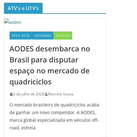
ATV’s e UTV’s
ATV'S, UTV'S
COTIDIANO
NOTÍCIAS
AODES desembarca no
Brasil para disputar
espaço no mercado de
quadriciclos
2 de julho de 2026
Marcelo Souza
O mercado brasileiro de quadriciclos acaba
de ganhar um novo competidor. A AODES,
marca global especializada em veículos off-
road, estreia