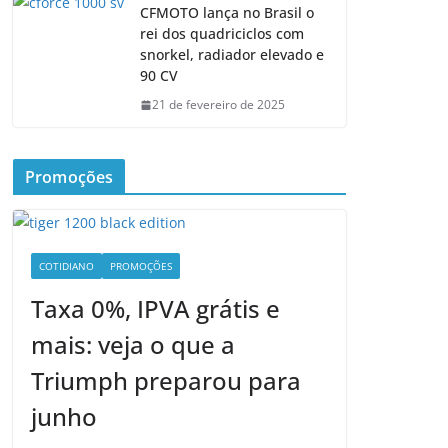
CFMOTO lança no Brasil o
rei dos quadriciclos com
snorkel, radiador elevado e
90 CV
21 de fevereiro de 2025
Promoções
COTIDIANO
PROMOÇÕES
Taxa 0%, IPVA grátis e
mais: veja o que a
Triumph preparou para
junho