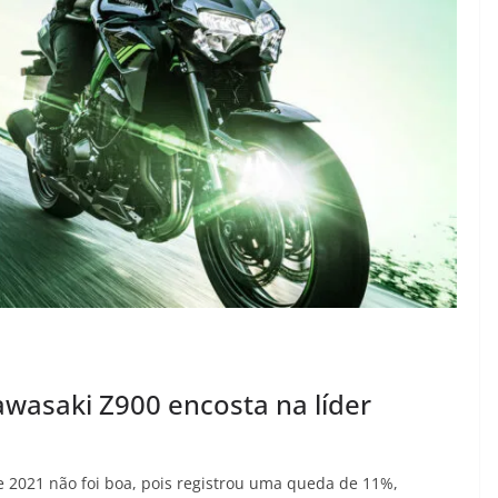
awasaki Z900 encosta na líder
 2021 não foi boa, pois registrou uma queda de 11%,