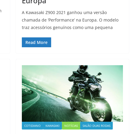
Europa
m
A Kawasaki Z900 2021 ganhou uma versão
chamada de ‘Performance’ na Europa. O modelo
traz acessórios genuínos como uma pequena
Read More
COTIDIANO
KAWASAKI
NOTÍCIAS
SALÃO DUAS RODAS