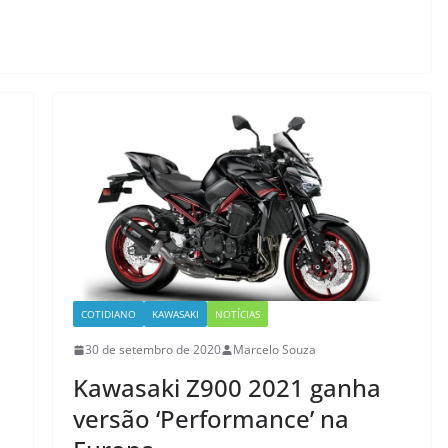
COTIDIANO
KAWASAKI
NOTÍCIAS
30 de setembro de 2020
Marcelo Souza
Kawasaki Z900 2021 ganha
versão ‘Performance’ na