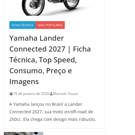
FICHA TÉCNICA
MAIS POPULARES
Yamaha Lander
Connected 2027 | Ficha
Técnica, Top Speed,
Consumo, Preço e
Imagens
19 de janeiro de 2026
Marcelo Souza
A Yamaha lançou no Brasil a Lander
Connected 2027, sua moto on/off-road de
250cc. Ela chega com design mais robusto,