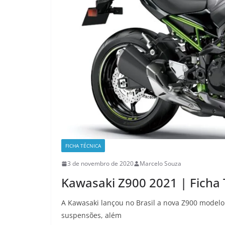
FICHA TÉCNICA
3 de novembro de 2020
Marcelo Souza
Kawasaki Z900 2021 | Ficha 
A Kawasaki lançou no Brasil a nova Z900 modelo
suspensões, além