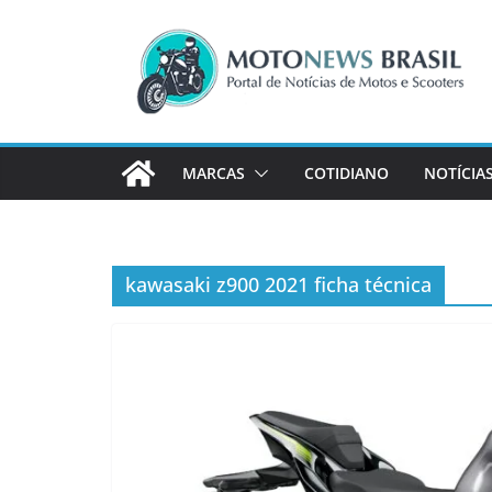
Pular
para
o
conteúdo
MARCAS
COTIDIANO
NOTÍCIA
kawasaki z900 2021 ficha técnica