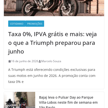
COTIDIANO
PROMOÇÕES
Taxa 0%, IPVA grátis e mais: veja
o que a Triumph preparou para
junho
16 de junho de 2026
Marcelo Souza
A Triumph está oferecendo condições exclusivas para
suas motos em junho de 2026. A promoção conta com
taxa 0% e
Bajaj leva o Pulsar Day ao Parque
Villa-Lobos neste fim de semana em
São Paulo