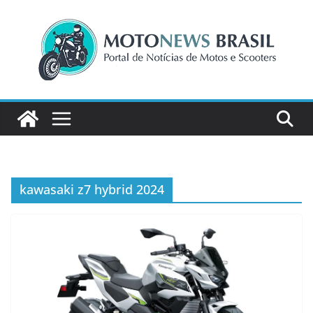
Pular
para
o
conteúdo
kawasaki z7 hybrid 2024