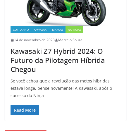
COTIDIANO
KAWASAKI
MARCAS
NOTÍCIAS
14 de novembro de 2023
Marcelo Souza
Kawasaki Z7 Hybrid 2024: O
Futuro da Pilotagem Híbrida
Chegou
Se você achou que a revolução das motos híbridas
estava longe, pense novamente! A Kawasaki, após o
sucesso da Ninja
Read More