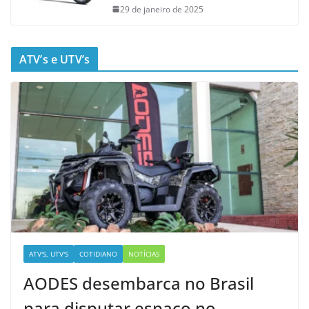
29 de janeiro de 2025
ATV’s e UTV’s
ATV'S, UTV'S
COTIDIANO
NOTÍCIAS
AODES desembarca no Brasil
para disputar espaço no