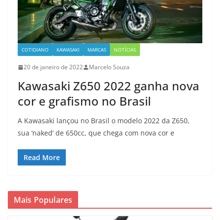
COTIDIANO
KAWASAKI
MARCAS
NOTÍCIAS
20 de janeiro de 2022
Marcelo Souza
Kawasaki Z650 2022 ganha nova
cor e grafismo no Brasil
A Kawasaki lançou no Brasil o modelo 2022 da Z650,
sua ‘naked’ de 650cc, que chega com nova cor e
Read More
Mais Populares