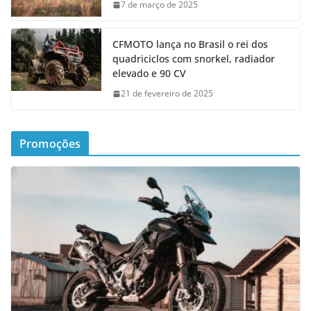
7 de março de 2025
CFMOTO lança no Brasil o rei dos
quadriciclos com snorkel, radiador
elevado e 90 CV
21 de fevereiro de 2025
Promoções