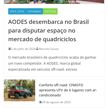
ATV'S, UTV'S
COTIDIANO
NOTÍCIAS
AODES desembarca no Brasil
para disputar espaço no
mercado de quadriciclos
2 de julho de 2026
Marcelo Souza
O mercado brasileiro de quadriciclos acaba de ganhar
um novo competidor. A AODES, marca global
especializada em veículos off-road, estreia
Conforto off-road: CFMOTO
apresenta UTV de 6 lugares com ar-
condicionado
28 de agosto de 2025