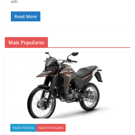
um
Read More
Mais Populares
FICHA TÉCNICA
MAIS POPULARES