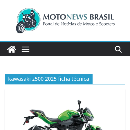
Pular
para
o
conteúdo
kawasaki z500 2025 ficha técnica