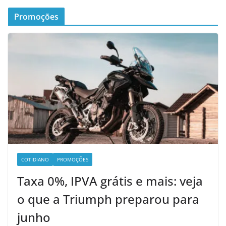
Promoções
COTIDIANO
PROMOÇÕES
Taxa 0%, IPVA grátis e mais: veja
o que a Triumph preparou para
junho