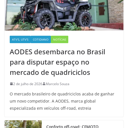
ATV'S, UTV'S
COTIDIANO
NOTÍCIAS
AODES desembarca no Brasil
para disputar espaço no
mercado de quadriciclos
2 de julho de 2026
Marcelo Souza
O mercado brasileiro de quadriciclos acaba de ganhar
um novo competidor. A AODES, marca global
especializada em veículos off-road, estreia
Conforto off-road: CFMOTO