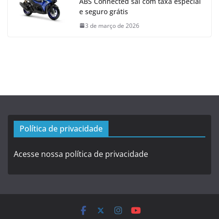
ABS Connected sai com taxa especial
e seguro grátis
3 de março de 2026
Política de privacidade
Acesse nossa política de privacidade