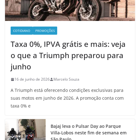
COTIDIANO
PROMOÇÕES
Taxa 0%, IPVA grátis e mais: veja
o que a Triumph preparou para
junho
16 de junho de 2026
Marcelo Souza
A Triumph está oferecendo condições exclusivas para
suas motos em junho de 2026. A promoção conta com
taxa 0% e
Bajaj leva o Pulsar Day ao Parque
Villa-Lobos neste fim de semana em
São Paulo