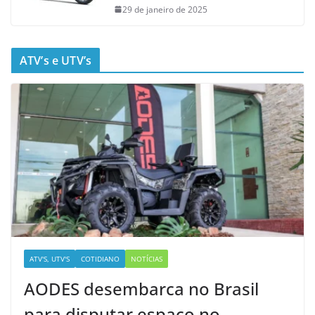
29 de janeiro de 2025
ATV’s e UTV’s
ATV'S, UTV'S
COTIDIANO
NOTÍCIAS
AODES desembarca no Brasil
para disputar espaço no