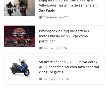
Bajaj leva o Pulsar Day ao Parque
Villa-Lobos neste fim de semana em
São Paulo
14 de maio de 2026
Promoção da Bajaj vai sortear 6
motos Pulsar N150; veja como
participar
6 de maio de 2026
Só neste sábado (07/03): nova Aerox
ABS Connected sai com taxa especial
e seguro grátis
3 de março de 2026