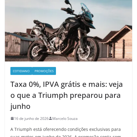
COTIDIANO
PROMOÇÕES
Taxa 0%, IPVA grátis e mais: veja
o que a Triumph preparou para
junho
16 de junho de 2026
Marcelo Souza
A Triumph está oferecendo condições exclusivas para
suas motos em junho de 2026. A promoção conta com