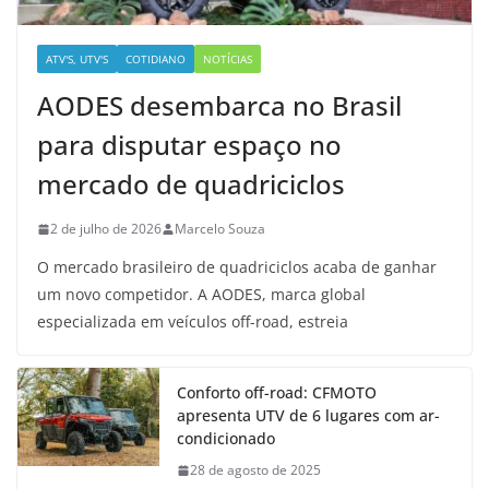
ATV'S, UTV'S
COTIDIANO
NOTÍCIAS
AODES desembarca no Brasil
para disputar espaço no
mercado de quadriciclos
2 de julho de 2026
Marcelo Souza
O mercado brasileiro de quadriciclos acaba de ganhar
um novo competidor. A AODES, marca global
especializada em veículos off-road, estreia
Conforto off-road: CFMOTO
apresenta UTV de 6 lugares com ar-
condicionado
28 de agosto de 2025