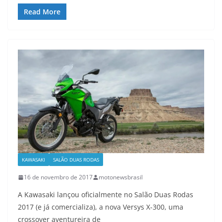
Read More
KAWASAKI
SALÃO DUAS RODAS
16 de novembro de 2017
motonewsbrasil
A Kawasaki lançou oficialmente no Salão Duas Rodas
2017 (e já comercializa), a nova Versys X-300, uma
crossover aventureira de