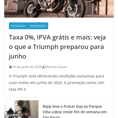
COTIDIANO
PROMOÇÕES
Taxa 0%, IPVA grátis e mais: veja
o que a Triumph preparou para
junho
16 de junho de 2026
Marcelo Souza
A Triumph está oferecendo condições exclusivas para
suas motos em junho de 2026. A promoção conta com
taxa 0% e
Bajaj leva o Pulsar Day ao Parque
Villa-Lobos neste fim de semana em
São Paulo