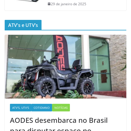
29 de janeiro de 2025
ATV’s e UTV’s
ATV'S, UTV'S
COTIDIANO
NOTÍCIAS
AODES desembarca no Brasil
para disputar espaço no