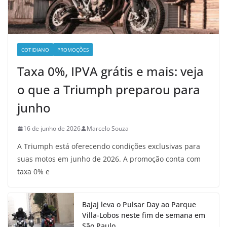
COTIDIANO
PROMOÇÕES
Taxa 0%, IPVA grátis e mais: veja
o que a Triumph preparou para
junho
16 de junho de 2026
Marcelo Souza
A Triumph está oferecendo condições exclusivas para
suas motos em junho de 2026. A promoção conta com
taxa 0% e
Bajaj leva o Pulsar Day ao Parque
Villa-Lobos neste fim de semana em
São Paulo