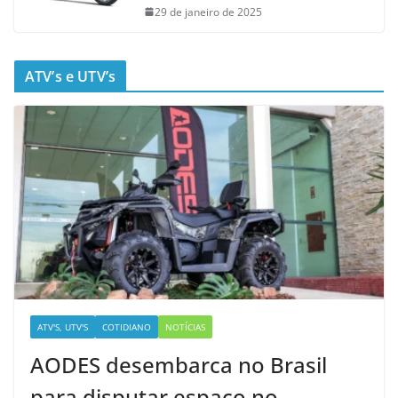
29 de janeiro de 2025
ATV’s e UTV’s
ATV'S, UTV'S
COTIDIANO
NOTÍCIAS
AODES desembarca no Brasil
para disputar espaço no