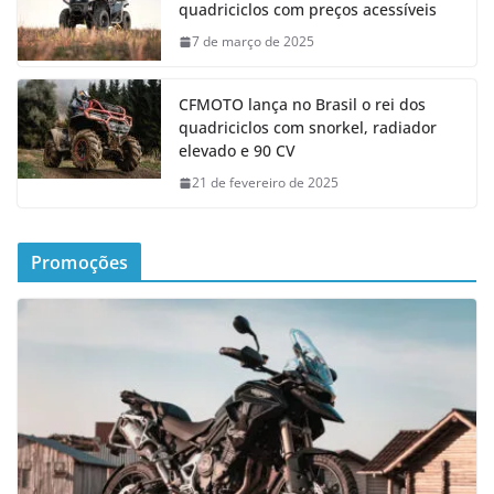
quadriciclos com preços acessíveis
7 de março de 2025
CFMOTO lança no Brasil o rei dos
quadriciclos com snorkel, radiador
elevado e 90 CV
21 de fevereiro de 2025
Promoções