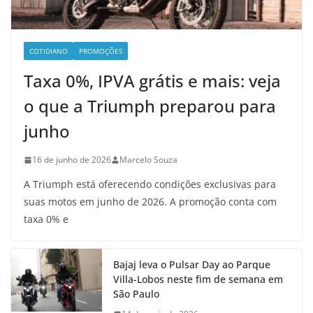
COTIDIANO
PROMOÇÕES
Taxa 0%, IPVA grátis e mais: veja
o que a Triumph preparou para
junho
16 de junho de 2026
Marcelo Souza
A Triumph está oferecendo condições exclusivas para
suas motos em junho de 2026. A promoção conta com
taxa 0% e
Bajaj leva o Pulsar Day ao Parque
Villa-Lobos neste fim de semana em
São Paulo