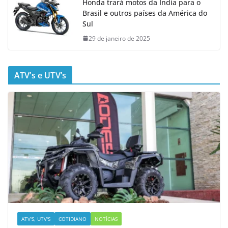
Honda trará motos da Índia para o
Brasil e outros países da América do
Sul
29 de janeiro de 2025
ATV’s e UTV’s
ATV'S, UTV'S
COTIDIANO
NOTÍCIAS