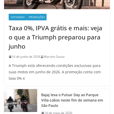
COTIDIANO
PROMOÇÕES
Taxa 0%, IPVA grátis e mais: veja
o que a Triumph preparou para
junho
16 de junho de 2026
Marcelo Souza
A Triumph está oferecendo condições exclusivas para
suas motos em junho de 2026. A promoção conta com
taxa 0% e
Bajaj leva o Pulsar Day ao Parque
Villa-Lobos neste fim de semana em
São Paulo
14 de maio de 2026