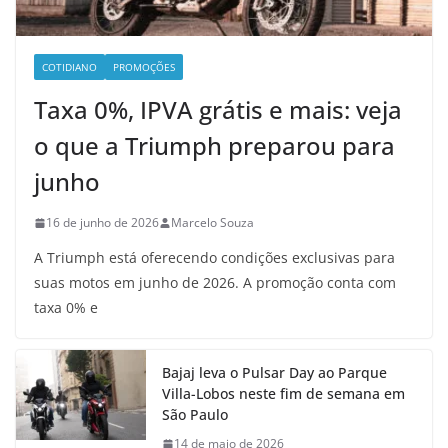
COTIDIANO
PROMOÇÕES
Taxa 0%, IPVA grátis e mais: veja
o que a Triumph preparou para
junho
16 de junho de 2026
Marcelo Souza
A Triumph está oferecendo condições exclusivas para
suas motos em junho de 2026. A promoção conta com
taxa 0% e
Bajaj leva o Pulsar Day ao Parque
Villa-Lobos neste fim de semana em
São Paulo
14 de maio de 2026