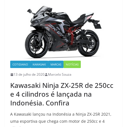
COTIDIANO
KAWASAKI
MARCAS
NOTÍCIAS
13 de julho de 2020
Marcelo Souza
Kawasaki Ninja ZX-25R de 250cc
e 4 cilindros é lançada na
Indonésia. Confira
A Kawasaki lançou na Indonésia a Ninja ZX-25R 2021,
uma esportiva que chega com motor de 250cc e 4