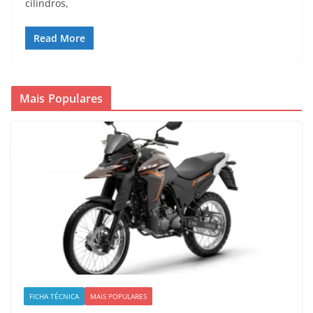
cilindros,
Read More
Mais Populares
FICHA TÉCNICA
MAIS POPULARES