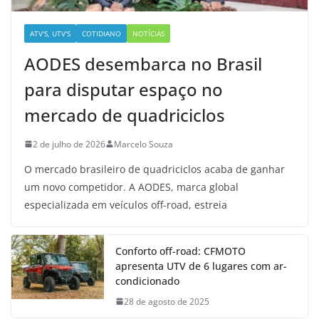
ATV'S, UTV'S
COTIDIANO
NOTÍCIAS
AODES desembarca no Brasil
para disputar espaço no
mercado de quadriciclos
2 de julho de 2026
Marcelo Souza
O mercado brasileiro de quadriciclos acaba de ganhar
um novo competidor. A AODES, marca global
especializada em veículos off-road, estreia
Conforto off-road: CFMOTO
apresenta UTV de 6 lugares com ar-
condicionado
28 de agosto de 2025