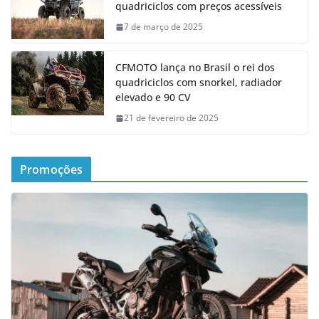
quadriciclos com preços acessíveis
7 de março de 2025
CFMOTO lança no Brasil o rei dos
quadriciclos com snorkel, radiador
elevado e 90 CV
21 de fevereiro de 2025
Promoções