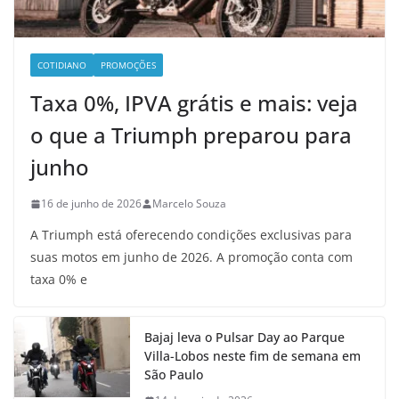
COTIDIANO
PROMOÇÕES
Taxa 0%, IPVA grátis e mais: veja
o que a Triumph preparou para
junho
16 de junho de 2026
Marcelo Souza
A Triumph está oferecendo condições exclusivas para
suas motos em junho de 2026. A promoção conta com
taxa 0% e
Bajaj leva o Pulsar Day ao Parque
Villa-Lobos neste fim de semana em
São Paulo