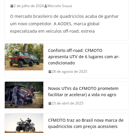
2 de julho de 2026
Marcelo Souza
O mercado brasileiro de quadriciclos acaba de ganhar
um novo competidor. A AODES, marca global
especializada em veículos off-road, estreia
Conforto off-road: CFMOTO
apresenta UTV de 6 lugares com ar-
condicionado
28 de agosto de 2025
Novos UTVs da CFMOTO prometem
facilitar (e acelerar) a vida no agro
23 de abril de 2025
CFMOTO traz ao Brasil nova marca de
quadriciclos com preços acessíveis