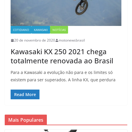
COTIDIANO
KAWASAKI
NOTÍCIAS
20 de novembro de 2020
motonewsbrasil
Kawasaki KX 250 2021 chega
totalmente renovada ao Brasil
Para a Kawasaki a evolução não para e os limites só
existem para ser superados. A linha KX, que perdura
Read More
Mais Populares