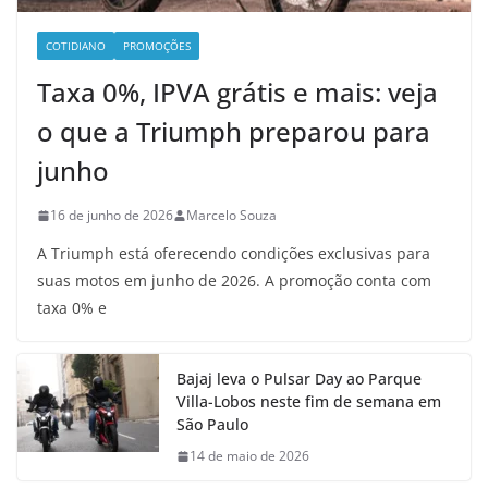
COTIDIANO
PROMOÇÕES
Taxa 0%, IPVA grátis e mais: veja
o que a Triumph preparou para
junho
16 de junho de 2026
Marcelo Souza
A Triumph está oferecendo condições exclusivas para
suas motos em junho de 2026. A promoção conta com
taxa 0% e
Bajaj leva o Pulsar Day ao Parque
Villa-Lobos neste fim de semana em
São Paulo
14 de maio de 2026