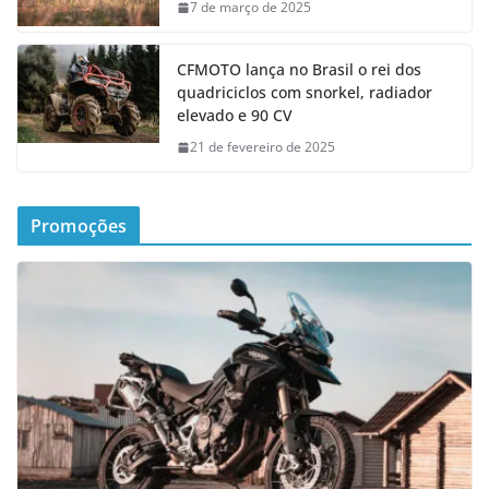
7 de março de 2025
CFMOTO lança no Brasil o rei dos
quadriciclos com snorkel, radiador
elevado e 90 CV
21 de fevereiro de 2025
Promoções