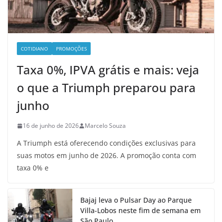
COTIDIANO
PROMOÇÕES
Taxa 0%, IPVA grátis e mais: veja
o que a Triumph preparou para
junho
16 de junho de 2026
Marcelo Souza
A Triumph está oferecendo condições exclusivas para
suas motos em junho de 2026. A promoção conta com
taxa 0% e
Bajaj leva o Pulsar Day ao Parque
Villa-Lobos neste fim de semana em
São Paulo