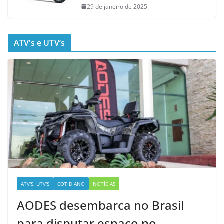
29 de janeiro de 2025
ATV’s e UTV’s
ATV'S, UTV'S
COTIDIANO
NOTÍCIAS
AODES desembarca no Brasil
para disputar espaço no