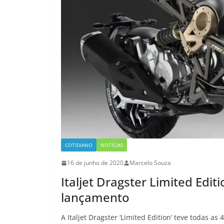
COTIDIANO
NOTÍCIAS
16 de junho de 2020
Marcelo Souza
Italjet Dragster Limited Edi
lançamento
A Italjet Dragster ‘Limited Edition’ teve todas 