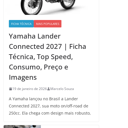
FICHA TÉCNICA
MAIS POPULARES
Yamaha Lander
Connected 2027 | Ficha
Técnica, Top Speed,
Consumo, Preço e
Imagens
19 de janeiro de 2026
Marcelo Souza
A Yamaha lançou no Brasil a Lander
Connected 2027, sua moto on/off-road de
250cc. Ela chega com design mais robusto,