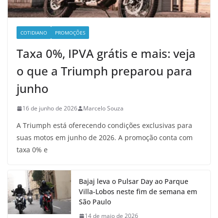
COTIDIANO
PROMOÇÕES
Taxa 0%, IPVA grátis e mais: veja
o que a Triumph preparou para
junho
16 de junho de 2026
Marcelo Souza
A Triumph está oferecendo condições exclusivas para
suas motos em junho de 2026. A promoção conta com
taxa 0% e
Bajaj leva o Pulsar Day ao Parque
Villa-Lobos neste fim de semana em
São Paulo
14 de maio de 2026