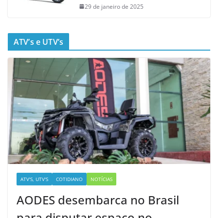
29 de janeiro de 2025
ATV’s e UTV’s
ATV'S, UTV'S
COTIDIANO
NOTÍCIAS
AODES desembarca no Brasil
para disputar espaço no