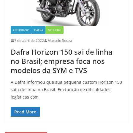
COTIDIANO
DAFRA
NOTÍCIAS
7 de abril de 2022
Marcelo Souza
Dafra Horizon 150 sai de linha
no Brasil; empresa foca nos
modelos da SYM e TVS
A Dafra informou que sua pequena custom Horizon 150
saiu de linha no Brasil. Em função de dificuldades
logísticas com
Read More