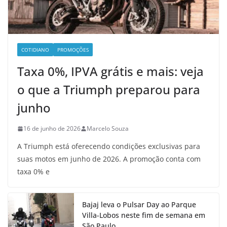
COTIDIANO
PROMOÇÕES
Taxa 0%, IPVA grátis e mais: veja
o que a Triumph preparou para
junho
16 de junho de 2026
Marcelo Souza
A Triumph está oferecendo condições exclusivas para
suas motos em junho de 2026. A promoção conta com
taxa 0% e
Bajaj leva o Pulsar Day ao Parque
Villa-Lobos neste fim de semana em
São Paulo