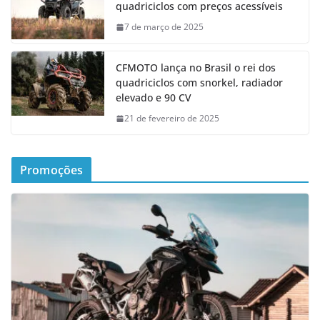
quadriciclos com preços acessíveis
7 de março de 2025
CFMOTO lança no Brasil o rei dos
quadriciclos com snorkel, radiador
elevado e 90 CV
21 de fevereiro de 2025
Promoções