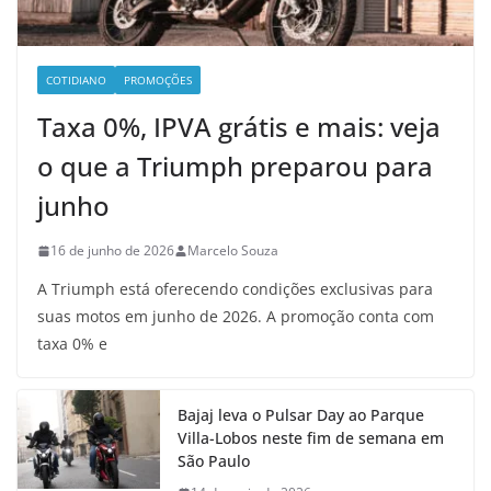
COTIDIANO
PROMOÇÕES
Taxa 0%, IPVA grátis e mais: veja
o que a Triumph preparou para
junho
16 de junho de 2026
Marcelo Souza
A Triumph está oferecendo condições exclusivas para
suas motos em junho de 2026. A promoção conta com
taxa 0% e
Bajaj leva o Pulsar Day ao Parque
Villa-Lobos neste fim de semana em
São Paulo