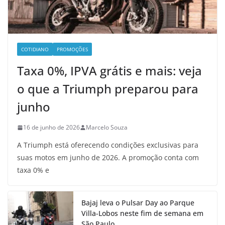
COTIDIANO
PROMOÇÕES
Taxa 0%, IPVA grátis e mais: veja
o que a Triumph preparou para
junho
16 de junho de 2026
Marcelo Souza
A Triumph está oferecendo condições exclusivas para
suas motos em junho de 2026. A promoção conta com
taxa 0% e
Bajaj leva o Pulsar Day ao Parque
Villa-Lobos neste fim de semana em
São Paulo