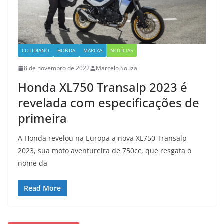
COTIDIANO
HONDA
MARCAS
NOTÍCIAS
8 de novembro de 2022
Marcelo Souza
Honda XL750 Transalp 2023 é
revelada com especificações de
primeira
A Honda revelou na Europa a nova XL750 Transalp
2023, sua moto aventureira de 750cc, que resgata o
nome da
Read More