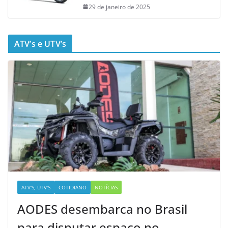
29 de janeiro de 2025
ATV’s e UTV’s
ATV'S, UTV'S
COTIDIANO
NOTÍCIAS
AODES desembarca no Brasil
para disputar espaço no