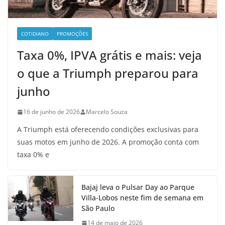
COTIDIANO
PROMOÇÕES
Taxa 0%, IPVA grátis e mais: veja
o que a Triumph preparou para
junho
16 de junho de 2026
Marcelo Souza
A Triumph está oferecendo condições exclusivas para
suas motos em junho de 2026. A promoção conta com
taxa 0% e
Bajaj leva o Pulsar Day ao Parque
Villa-Lobos neste fim de semana em
São Paulo
14 de maio de 2026