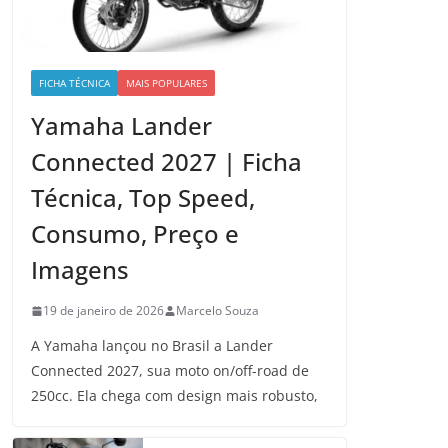
FICHA TÉCNICA
MAIS POPULARES
Yamaha Lander
Connected 2027 | Ficha
Técnica, Top Speed,
Consumo, Preço e
Imagens
19 de janeiro de 2026
Marcelo Souza
A Yamaha lançou no Brasil a Lander
Connected 2027, sua moto on/off-road de
250cc. Ela chega com design mais robusto,