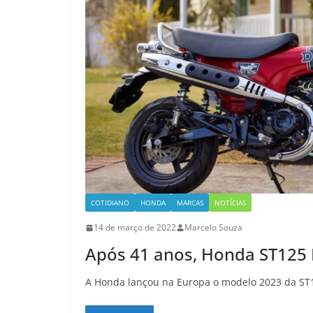
COTIDIANO
HONDA
MARCAS
NOTÍCIAS
14 de março de 2022
Marcelo Souza
Após 41 anos, Honda ST125 D
A Honda lançou na Europa o modelo 2023 da ST1