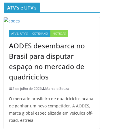
ATV’s e UTV’s
ATV'S, UTV'S
COTIDIANO
NOTÍCIAS
AODES desembarca no
Brasil para disputar
espaço no mercado de
quadriciclos
2 de julho de 2026
Marcelo Souza
O mercado brasileiro de quadriciclos acaba
de ganhar um novo competidor. A AODES,
marca global especializada em veículos off-
road, estreia