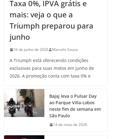
Taxa 0%, IPVA grátis e
mais: veja o que a
Triumph preparou para
junho
16 de junho de 2026
Marcelo Souza
A Triumph está oferecendo condições
exclusivas para suas motos em junho de
2026. A promoção conta com taxa 0% e
Bajaj leva o Pulsar Day
ao Parque Villa-Lobos
neste fim de semana em
São Paulo
14 de maio de 2026