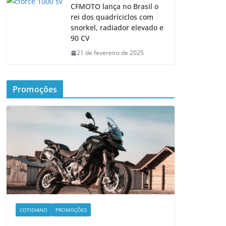
CFMOTO lança no Brasil o
rei dos quadriciclos com
snorkel, radiador elevado e
90 CV
21 de fevereiro de 2025
Promoções
COTIDIANO
PROMOÇÕES