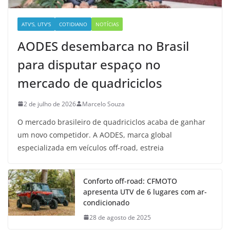
ATV'S, UTV'S
COTIDIANO
NOTÍCIAS
AODES desembarca no Brasil
para disputar espaço no
mercado de quadriciclos
2 de julho de 2026
Marcelo Souza
O mercado brasileiro de quadriciclos acaba de ganhar
um novo competidor. A AODES, marca global
especializada em veículos off-road, estreia
Conforto off-road: CFMOTO
apresenta UTV de 6 lugares com ar-
condicionado
28 de agosto de 2025