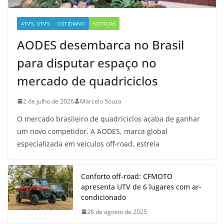
ATV'S, UTV'S
COTIDIANO
NOTÍCIAS
AODES desembarca no Brasil
para disputar espaço no
mercado de quadriciclos
2 de julho de 2026
Marcelo Souza
O mercado brasileiro de quadriciclos acaba de ganhar
um novo competidor. A AODES, marca global
especializada em veículos off-road, estreia
Conforto off-road: CFMOTO
apresenta UTV de 6 lugares com ar-
condicionado
28 de agosto de 2025