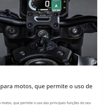
 para motos, que permite o uso de
 motos, que permite o uso das principais funções do seu