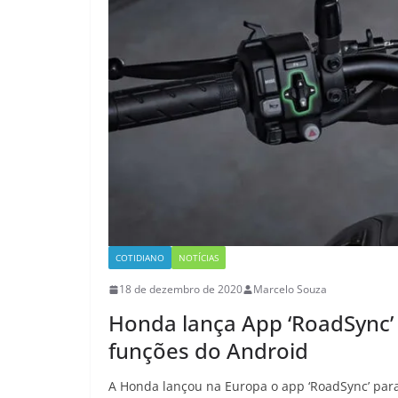
COTIDIANO
NOTÍCIAS
18 de dezembro de 2020
Marcelo Souza
Honda lança App ‘RoadSync’
funções do Android
A Honda lançou na Europa o app ‘RoadSync’ para