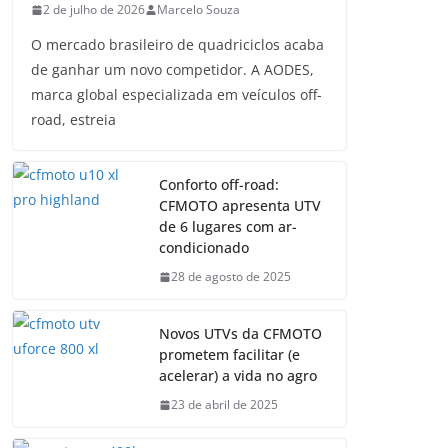
2 de julho de 2026
Marcelo Souza
O mercado brasileiro de quadriciclos acaba
de ganhar um novo competidor. A AODES,
marca global especializada em veículos off-
road, estreia
Conforto off-road:
CFMOTO apresenta UTV
de 6 lugares com ar-
condicionado
28 de agosto de 2025
Novos UTVs da CFMOTO
prometem facilitar (e
acelerar) a vida no agro
23 de abril de 2025