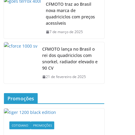
CFMOTO traz ao Brasil
nova marca de
quadriciclos com preços
acessíveis
7 de março de 2025
CFMOTO lança no Brasil o
rei dos quadriciclos com
snorkel, radiador elevado e
90 CV
21 de fevereiro de 2025
Promoções
COTIDIANO
PROMOÇÕES