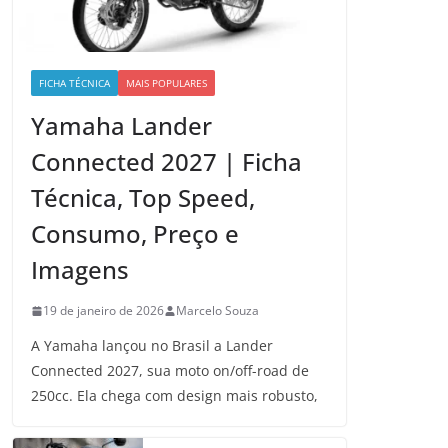
FICHA TÉCNICA
MAIS POPULARES
Yamaha Lander
Connected 2027 | Ficha
Técnica, Top Speed,
Consumo, Preço e
Imagens
19 de janeiro de 2026
Marcelo Souza
A Yamaha lançou no Brasil a Lander
Connected 2027, sua moto on/off-road de
250cc. Ela chega com design mais robusto,