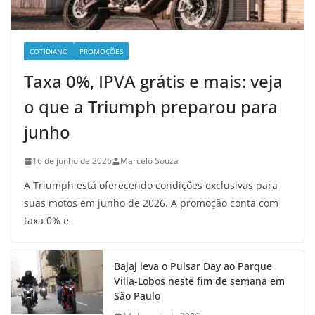
COTIDIANO
PROMOÇÕES
Taxa 0%, IPVA grátis e mais: veja
o que a Triumph preparou para
junho
16 de junho de 2026
Marcelo Souza
A Triumph está oferecendo condições exclusivas para
suas motos em junho de 2026. A promoção conta com
taxa 0% e
Bajaj leva o Pulsar Day ao Parque
Villa-Lobos neste fim de semana em
São Paulo