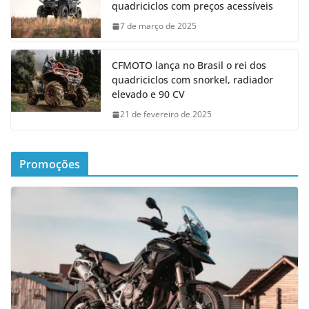
quadriciclos com preços acessíveis
7 de março de 2025
CFMOTO lança no Brasil o rei dos
quadriciclos com snorkel, radiador
elevado e 90 CV
21 de fevereiro de 2025
Promoções