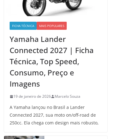
FICHA TÉCNICA
MAIS POPULARES
Yamaha Lander
Connected 2027 | Ficha
Técnica, Top Speed,
Consumo, Preço e
Imagens
19 de janeiro de 2026
Marcelo Souza
A Yamaha lançou no Brasil a Lander
Connected 2027, sua moto on/off-road de
250cc. Ela chega com design mais robusto,