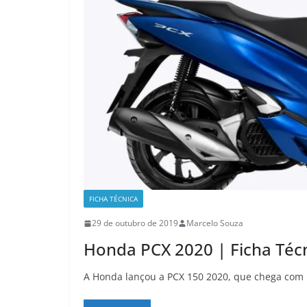
FICHA TÉCNICA
29 de outubro de 2019
Marcelo Souza
Honda PCX 2020 | Ficha Téc
A Honda lançou a PCX 150 2020, que chega com n