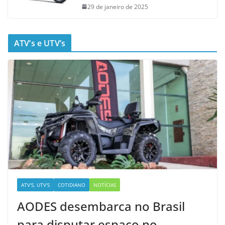
29 de janeiro de 2025
ATV’s e UTV’s
ATV'S, UTV'S
COTIDIANO
NOTÍCIAS
AODES desembarca no Brasil
para disputar espaço no