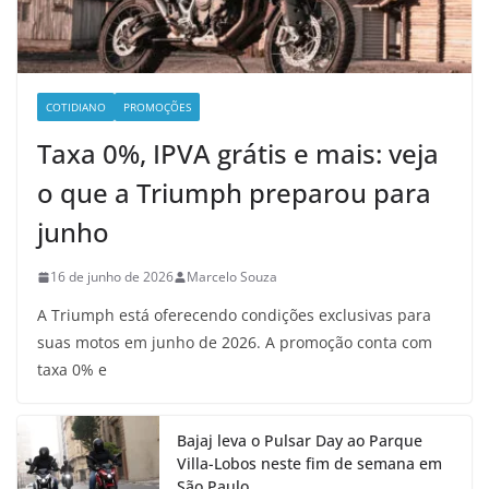
COTIDIANO
PROMOÇÕES
Taxa 0%, IPVA grátis e mais: veja
o que a Triumph preparou para
junho
16 de junho de 2026
Marcelo Souza
A Triumph está oferecendo condições exclusivas para
suas motos em junho de 2026. A promoção conta com
taxa 0% e
Bajaj leva o Pulsar Day ao Parque
Villa-Lobos neste fim de semana em
São Paulo