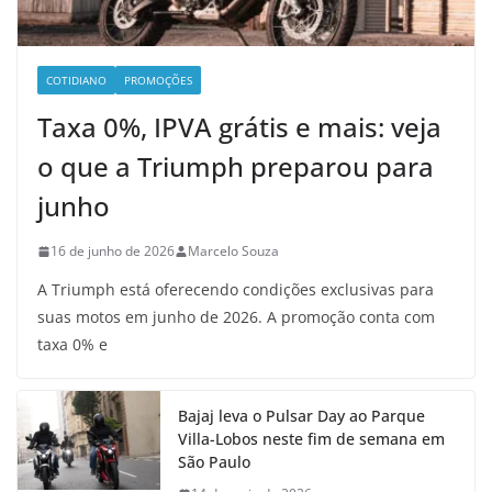
COTIDIANO
PROMOÇÕES
Taxa 0%, IPVA grátis e mais: veja
o que a Triumph preparou para
junho
16 de junho de 2026
Marcelo Souza
A Triumph está oferecendo condições exclusivas para
suas motos em junho de 2026. A promoção conta com
taxa 0% e
Bajaj leva o Pulsar Day ao Parque
Villa-Lobos neste fim de semana em
São Paulo