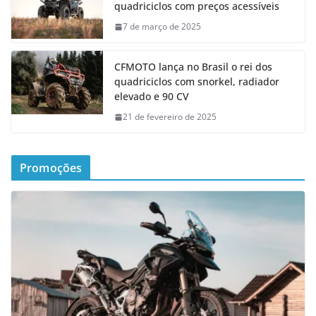
quadriciclos com preços acessíveis
7 de março de 2025
CFMOTO lança no Brasil o rei dos
quadriciclos com snorkel, radiador
elevado e 90 CV
21 de fevereiro de 2025
Promoções