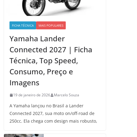
FICHA TÉCNICA
MAIS POPULARES
Yamaha Lander
Connected 2027 | Ficha
Técnica, Top Speed,
Consumo, Preço e
Imagens
19 de janeiro de 2026
Marcelo Souza
A Yamaha lançou no Brasil a Lander
Connected 2027, sua moto on/off-road de
250cc. Ela chega com design mais robusto,