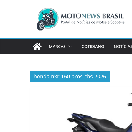
Pular
para
o
conteúdo
MARCAS
COTIDIANO
NOTÍCIA
honda nxr 160 bros cbs 2026