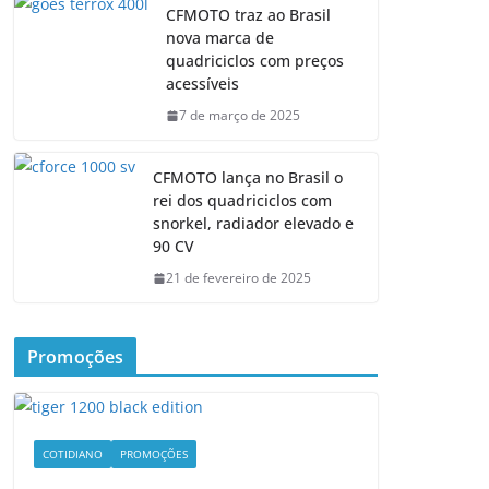
CFMOTO traz ao Brasil
nova marca de
quadriciclos com preços
acessíveis
7 de março de 2025
CFMOTO lança no Brasil o
rei dos quadriciclos com
snorkel, radiador elevado e
90 CV
21 de fevereiro de 2025
Promoções
COTIDIANO
PROMOÇÕES