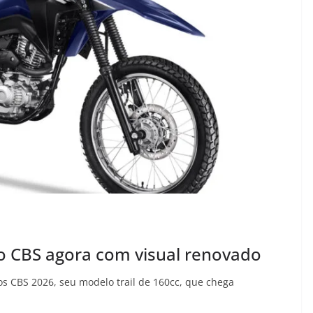
o CBS agora com visual renovado
os CBS 2026, seu modelo trail de 160cc, que chega