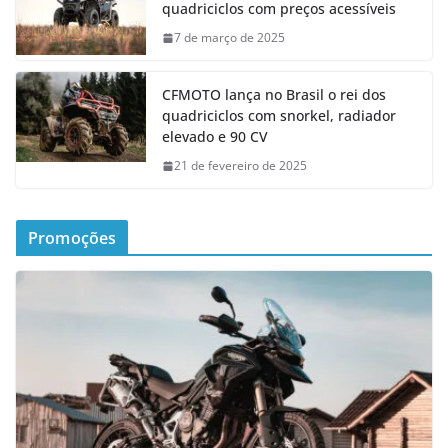
quadriciclos com preços acessíveis
7 de março de 2025
CFMOTO lança no Brasil o rei dos
quadriciclos com snorkel, radiador
elevado e 90 CV
21 de fevereiro de 2025
Promoções