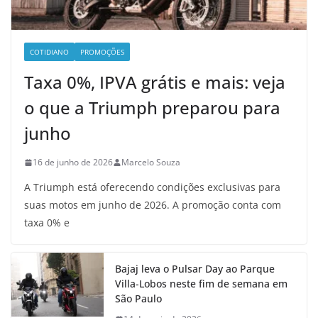
COTIDIANO
PROMOÇÕES
Taxa 0%, IPVA grátis e mais: veja
o que a Triumph preparou para
junho
16 de junho de 2026
Marcelo Souza
A Triumph está oferecendo condições exclusivas para
suas motos em junho de 2026. A promoção conta com
taxa 0% e
Bajaj leva o Pulsar Day ao Parque
Villa-Lobos neste fim de semana em
São Paulo