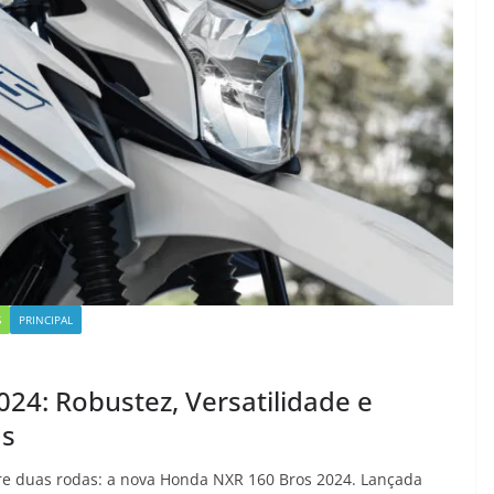
S
PRINCIPAL
4: Robustez, Versatilidade e
as
bre duas rodas: a nova Honda NXR 160 Bros 2024. Lançada