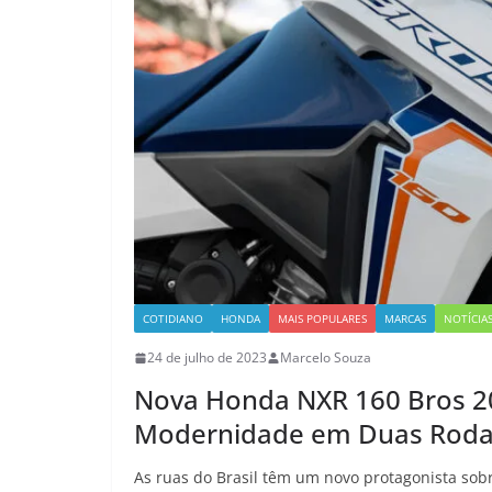
COTIDIANO
HONDA
MAIS POPULARES
MARCAS
NOTÍCIA
24 de julho de 2023
Marcelo Souza
Nova Honda NXR 160 Bros 202
Modernidade em Duas Rod
As ruas do Brasil têm um novo protagonista so