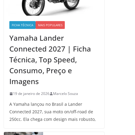
FICHA TÉCNICA
MAIS POPULARES
Yamaha Lander
Connected 2027 | Ficha
Técnica, Top Speed,
Consumo, Preço e
Imagens
19 de janeiro de 2026
Marcelo Souza
A Yamaha lançou no Brasil a Lander
Connected 2027, sua moto on/off-road de
250cc. Ela chega com design mais robusto,