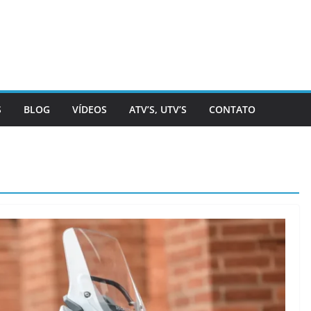
S
BLOG
VÍDEOS
ATV’S, UTV’S
CONTATO