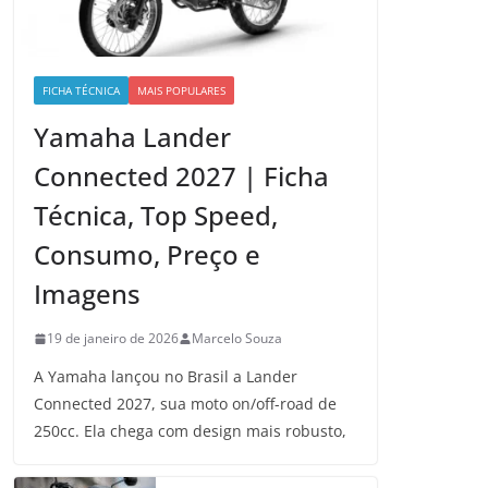
FICHA TÉCNICA
MAIS POPULARES
Yamaha Lander
Connected 2027 | Ficha
Técnica, Top Speed,
Consumo, Preço e
Imagens
19 de janeiro de 2026
Marcelo Souza
A Yamaha lançou no Brasil a Lander
Connected 2027, sua moto on/off-road de
250cc. Ela chega com design mais robusto,