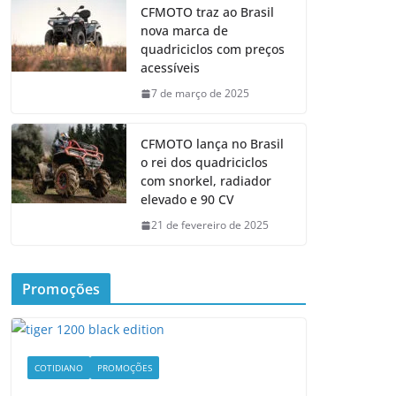
CFMOTO traz ao Brasil
nova marca de
quadriciclos com preços
acessíveis
7 de março de 2025
CFMOTO lança no Brasil
o rei dos quadriciclos
com snorkel, radiador
elevado e 90 CV
21 de fevereiro de 2025
Promoções
COTIDIANO
PROMOÇÕES