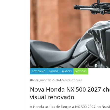
COTIDIANO
HONDA
MARCAS
NOTÍCIAS
2 de junho de 2026
Marcelo Souza
Nova Honda NX 500 2027 che
visual renovado
A Honda acaba de lançar a NX 500 2027 no Brasi