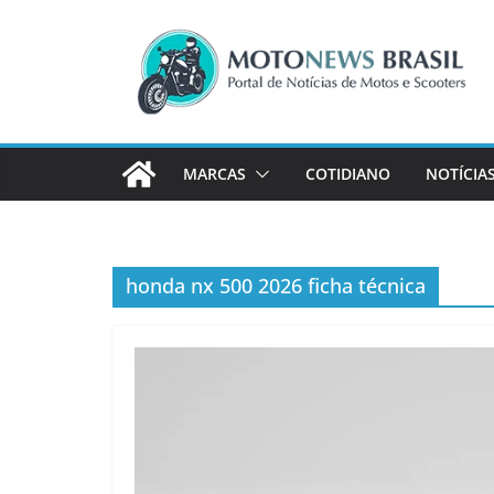
Pular
para
o
conteúdo
MARCAS
COTIDIANO
NOTÍCIA
honda nx 500 2026 ficha técnica