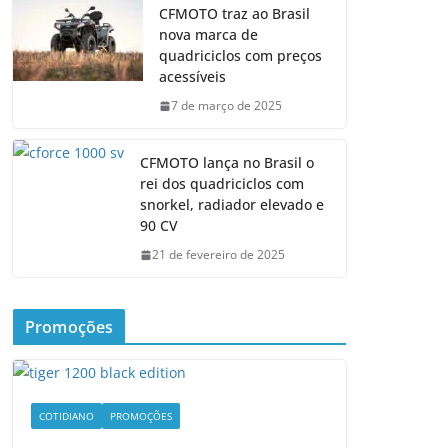
CFMOTO traz ao Brasil
nova marca de
quadriciclos com preços
acessíveis
7 de março de 2025
CFMOTO lança no Brasil o
rei dos quadriciclos com
snorkel, radiador elevado e
90 CV
21 de fevereiro de 2025
Promoções
COTIDIANO
PROMOÇÕES