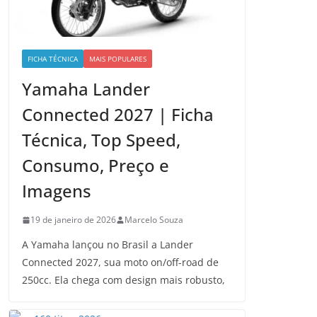
FICHA TÉCNICA
MAIS POPULARES
Yamaha Lander
Connected 2027 | Ficha
Técnica, Top Speed,
Consumo, Preço e
Imagens
19 de janeiro de 2026
Marcelo Souza
A Yamaha lançou no Brasil a Lander
Connected 2027, sua moto on/off-road de
250cc. Ela chega com design mais robusto,