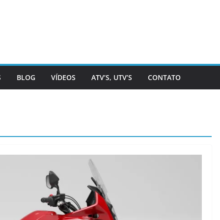
S
BLOG
VÍDEOS
ATV’S, UTV’S
CONTATO