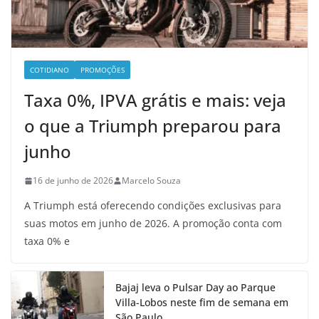
COTIDIANO
PROMOÇÕES
Taxa 0%, IPVA grátis e mais: veja
o que a Triumph preparou para
junho
16 de junho de 2026
Marcelo Souza
A Triumph está oferecendo condições exclusivas para
suas motos em junho de 2026. A promoção conta com
taxa 0% e
Bajaj leva o Pulsar Day ao Parque
Villa-Lobos neste fim de semana em
São Paulo