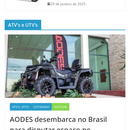
29 de janeiro de 2025
ATV’s e UTV’s
ATV'S, UTV'S
COTIDIANO
NOTÍCIAS
AODES desembarca no Brasil
para disputar espaço no