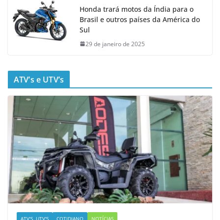
Honda trará motos da Índia para o
Brasil e outros países da América do
Sul
29 de janeiro de 2025
ATV’s e UTV’s
ATV'S, UTV'S
COTIDIANO
NOTÍCIAS