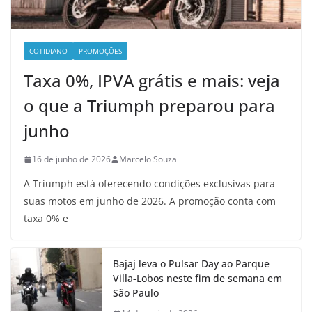
COTIDIANO
PROMOÇÕES
Taxa 0%, IPVA grátis e mais: veja
o que a Triumph preparou para
junho
16 de junho de 2026
Marcelo Souza
A Triumph está oferecendo condições exclusivas para
suas motos em junho de 2026. A promoção conta com
taxa 0% e
Bajaj leva o Pulsar Day ao Parque
Villa-Lobos neste fim de semana em
São Paulo