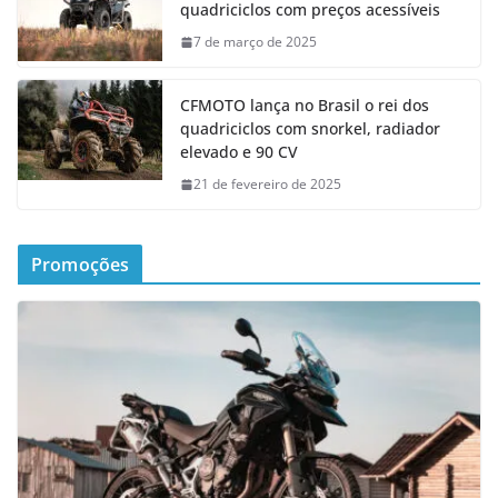
quadriciclos com preços acessíveis
7 de março de 2025
CFMOTO lança no Brasil o rei dos
quadriciclos com snorkel, radiador
elevado e 90 CV
21 de fevereiro de 2025
Promoções