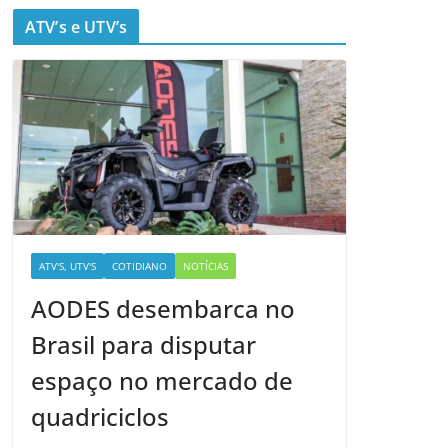
ATV’s e UTV’s
ATV'S, UTV'S
COTIDIANO
NOTÍCIAS
AODES desembarca no
Brasil para disputar
espaço no mercado de
quadriciclos