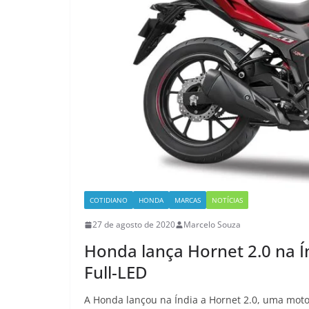
COTIDIANO
HONDA
MARCAS
NOTÍCIAS
27 de agosto de 2020
Marcelo Souza
Honda lança Hornet 2.0 na Ín
Full-LED
A Honda lançou na Índia a Hornet 2.0, uma moto 