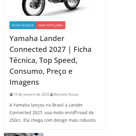
FICHA TÉCNICA
MAIS POPULARES
Yamaha Lander
Connected 2027 | Ficha
Técnica, Top Speed,
Consumo, Preço e
Imagens
19 de janeiro de 2026
Marcelo Souza
A Yamaha lançou no Brasil a Lander
Connected 2027, sua moto on/off-road de
250cc. Ela chega com design mais robusto,